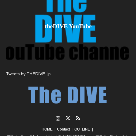
theDIVE YouTube
Tweets by THEDIVE_jp
Instagram
Twitter
RSS
HOME
Contact
OUTLINE