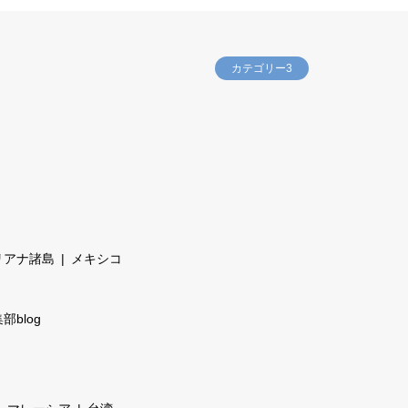
カテゴリー3
リアナ諸島
メキシコ
部blog