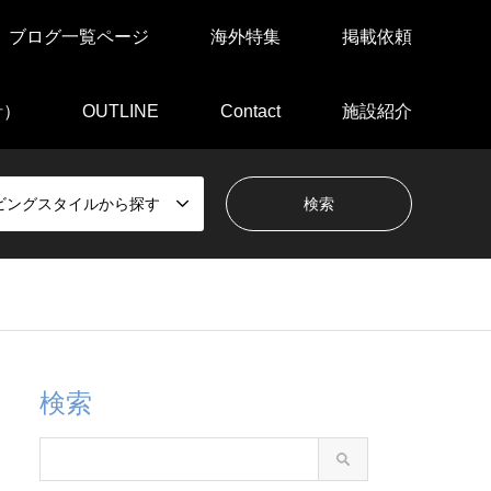
ブログ一覧ページ
海外特集
掲載依頼
針）
OUTLINE
Contact
施設紹介
ビングスタイルから探す
検索