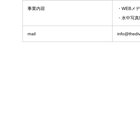
事業内容
・WEBメデ
・水中写真
mail
info@thediv