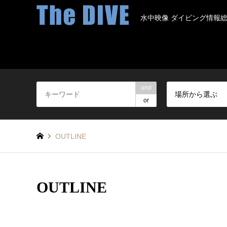
水中映像 ダイビング情報
and
場所から選ぶ
or
OUTLINE
OUTLINE