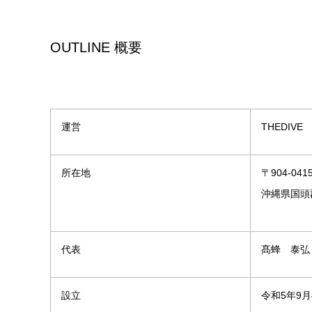
OUTLINE 概要
運営
THEDIVE
所在地
〒904-041
沖縄県国頭
代表
髙蜂 泰弘
設立
令和5年9月