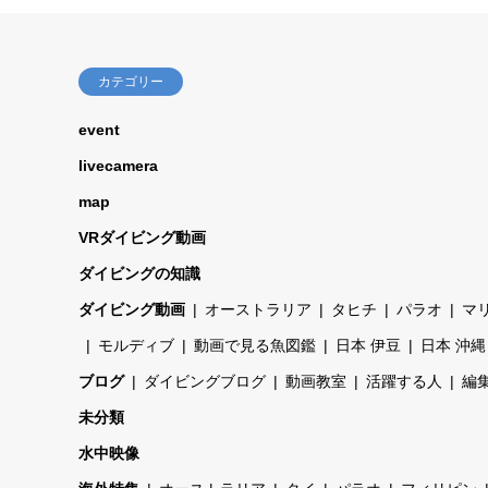
カテゴリー
event
livecamera
map
VRダイビング動画
ダイビングの知識
ダイビング動画
オーストラリア
タヒチ
パラオ
マ
モルディブ
動画で見る魚図鑑
日本 伊豆
日本 沖縄
ブログ
ダイビングブログ
動画教室
活躍する人
編集
未分類
水中映像