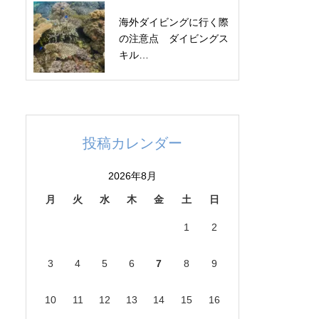
海外ダイビングに行く際
の注意点 ダイビングス
キル…
投稿カレンダー
2026年8月
月
火
水
木
金
土
日
1
2
3
4
5
6
7
8
9
10
11
12
13
14
15
16