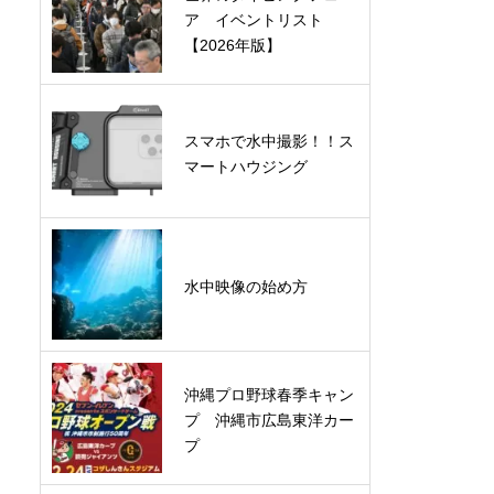
ア イベントリスト
【2026年版】
スマホで水中撮影！！ス
マートハウジング
水中映像の始め方
沖縄プロ野球春季キャン
プ 沖縄市広島東洋カー
プ