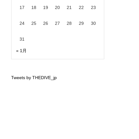
17
18
19
20
21
22
23
24
25
26
27
28
29
30
31
« 1月
Tweets by THEDIVE_jp