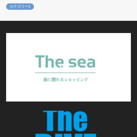
カテゴリー3
The sea