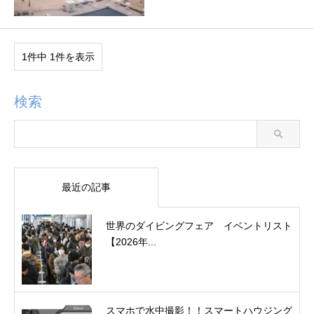
1件中 1件を表示
検索
最近の記事
世界のダイビングフェア イベントリスト
【2026年...
スマホで水中撮影！！スマートハウジング