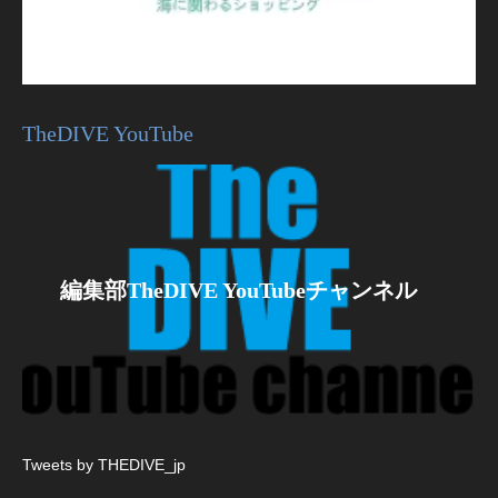
TheDIVE YouTube
編集部TheDIVE YouTubeチャンネル
Tweets by THEDIVE_jp