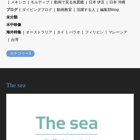
メキシコ
モルディブ
動画で見る魚図鑑
日本 伊豆
日本 沖縄
ブログ
ダイビングブログ
動画教室
活躍する人
編集部blog
未分類
水中映像
海外特集
オーストラリア
タイ
パラオ
フィリピン
マレーシア
台湾
カテゴリー3
The sea