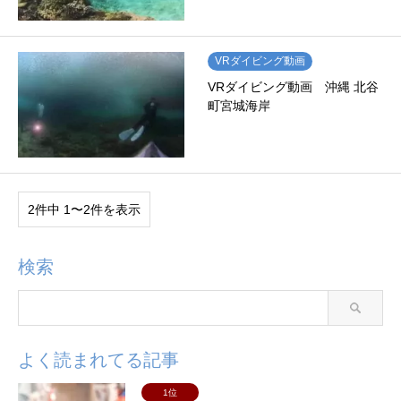
VRダイビング動画
VRダイビング動画 沖縄 北谷
町宮城海岸
2件中 1〜2件を表示
検索
よく読まれてる記事
1位