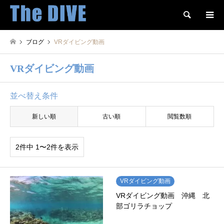
検索
ブログ
VRダイビング動画
VRダイビング動画
並べ替え条件
新しい順
古い順
閲覧数順
2件中 1〜2件を表示
VRダイビング動画
VRダイビング動画 沖縄 北
部ゴリラチョップ