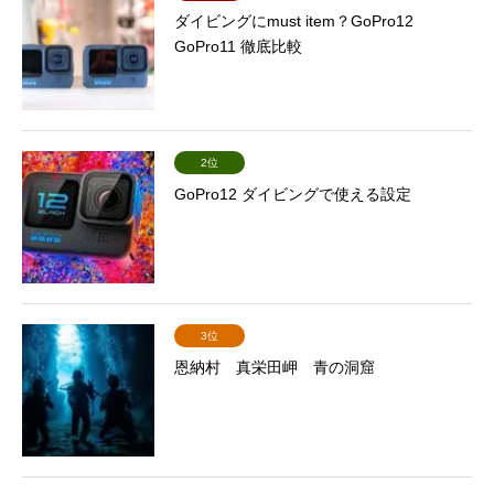
ダイビングにmust item？GoPro12
GoPro11 徹底比較
2位
GoPro12 ダイビングで使える設定
3位
恩納村 真栄田岬 青の洞窟