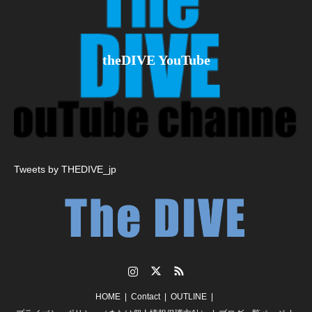
theDIVE YouTube
Tweets by THEDIVE_jp
Instagram
Twitter
RSS
HOME
Contact
OUTLINE