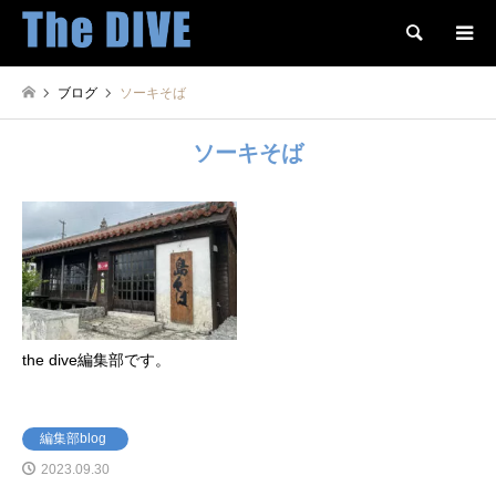
検索
ブログ
ソーキそば
ソーキそば
the dive編集部です。
編集部blog
2023.09.30