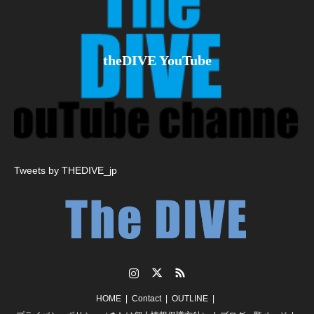
theDIVE YouTube
Tweets by THEDIVE_jp
Instagram
Twitter
RSS
HOME
Contact
OUTLINE