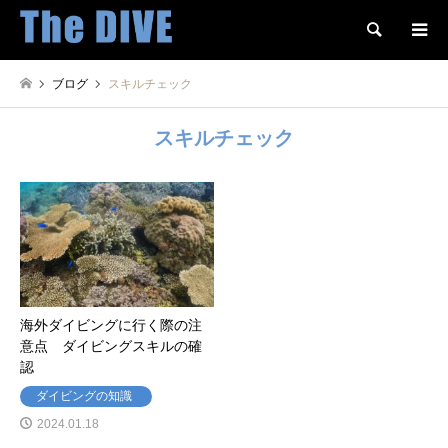
検索
ブログ
スキルチェック
スキルチェック
海外ダイビングに行く際の注
意点 ダイビングスキルの確
認
ダイビングの知識
2024.01.18