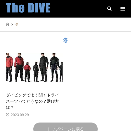
検索
冬
冬
ダイビングでよく聞くドライ
スーツってどうなの？選び方
は？
2023.09.29
トップページに戻る