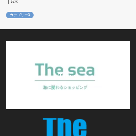
台湾
カテゴリー3
The sea