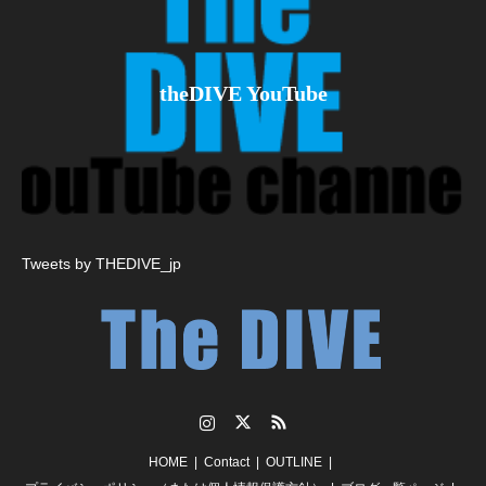
theDIVE YouTube
Tweets by THEDIVE_jp
Instagram
Twitter
RSS
HOME
Contact
OUTLINE