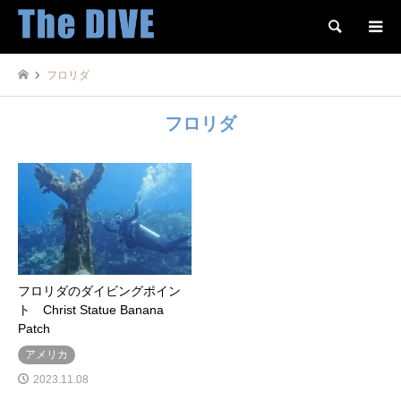
検索
フロリダ
フロリダ
フロリダのダイビングポイン
ト Christ Statue Banana
Patch
アメリカ
2023.11.08