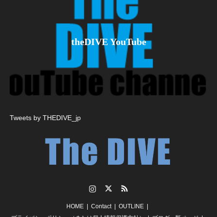
theDIVE YouTube
Tweets by THEDIVE_jp
Instagram
Twitter
RSS
HOME
Contact
OUTLINE