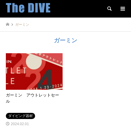
検索
ガーミン
ガーミン
ガーミン アウトレットセー
ル
ダイビング器材
2024.02.01