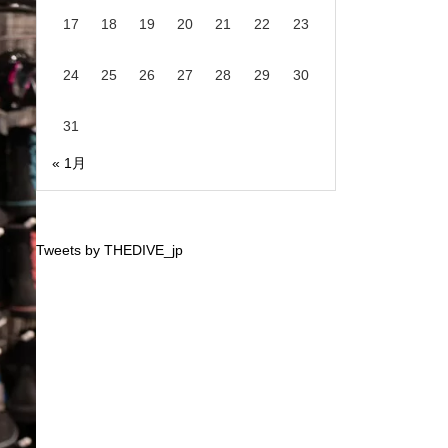
17
18
19
20
21
22
23
24
25
26
27
28
29
30
31
« 1月
Tweets by THEDIVE_jp