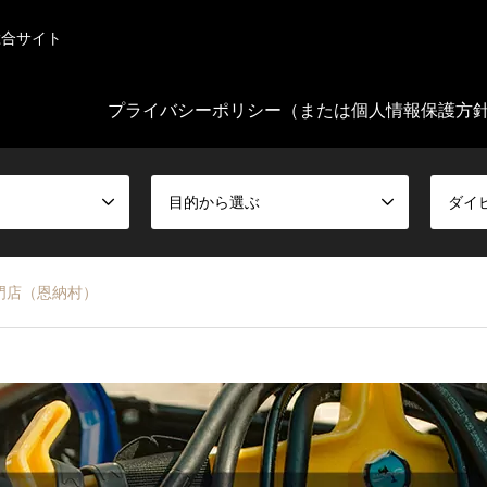
総合サイト
プライバシーポリシー（または個人情報保護方
目的から選ぶ
ダイ
門店（恩納村）