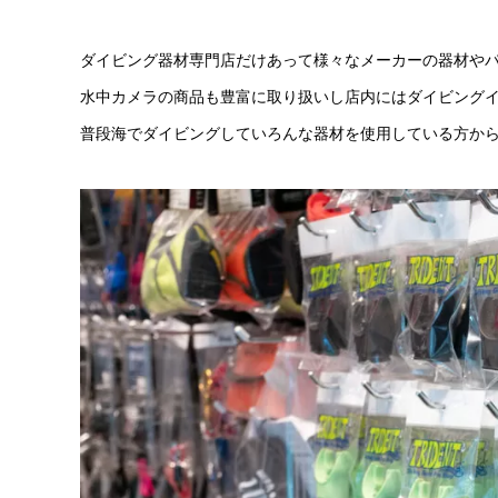
ダイビング器材専門店だけあって様々なメーカーの器材や
水中カメラの商品も豊富に取り扱いし店内にはダイビング
普段海でダイビングしていろんな器材を使用している方か