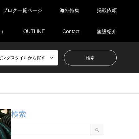
ブログ一覧ページ
海外特集
掲載依頼
針）
OUTLINE
Contact
施設紹介
ビングスタイルから探す
検索