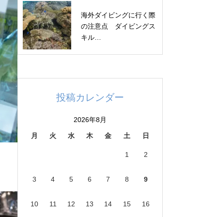
海外ダイビングに行く際
の注意点 ダイビングス
キル…
投稿カレンダー
2026年8月
月
火
水
木
金
土
日
1
2
3
4
5
6
7
8
9
10
11
12
13
14
15
16