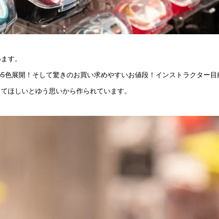
います。
5色展開！そして驚きのお買い求めやすいお値段！インストラクター目
してほしいとゆう思いから作られています。