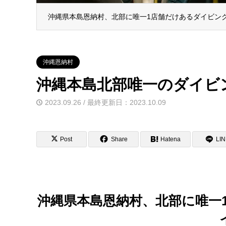
沖縄県本島恩納村、北部に唯一1店舗だけあるダイビン
沖縄恩納村
沖縄本島北部唯一のダイビ
2023.09.26 / 最終更新日：2023.10.09
Post
Share
Hatena
LI
沖縄県本島恩納村、北部に唯一