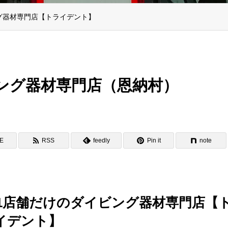
グ器材専門店【トライデント】
ング器材専門店（恩納村）
NE
RSS
feedly
Pin it
note
1店舗だけのダイビング器材専門店【
イデント】