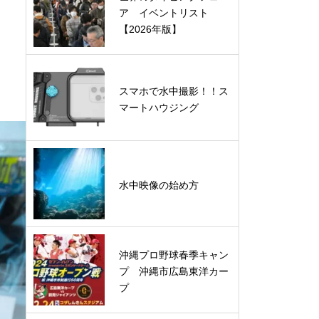
ア イベントリスト
【2026年版】
スマホで水中撮影！！ス
マートハウジング
水中映像の始め方
沖縄プロ野球春季キャン
プ 沖縄市広島東洋カー
プ