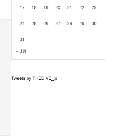
17
18
19
20
21
22
23
24
25
26
27
28
29
30
31
« 1月
Tweets by THEDIVE_jp