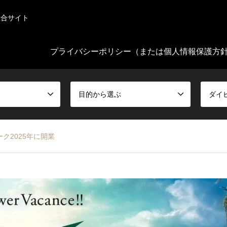
総合サイト
プライバシーポリシー（または個人情報保護方
目的から選ぶ
ダイ
ク2025年に開業