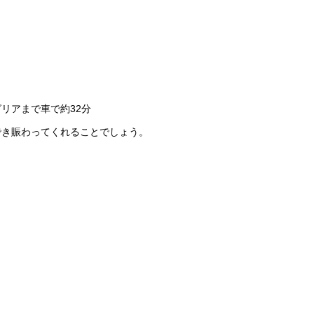
リアまで車で約32分
でき賑わってくれることでしょう。