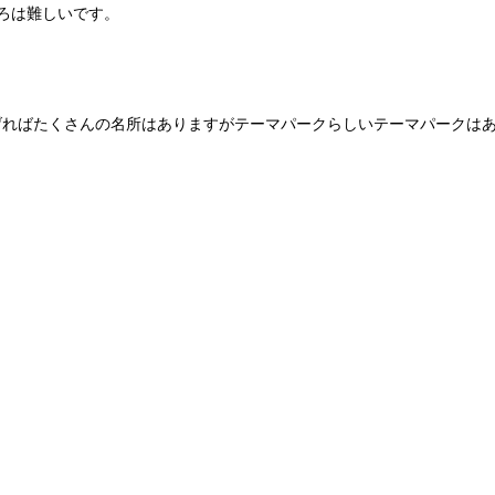
ろは難しいです。
げればたくさんの名所はありますがテーマパークらしいテーマパークは