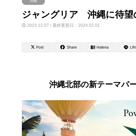
沖縄
ジャングリア 沖縄に待望の
2023.12.07 / 最終更新日：2024.02.01
Post
Share
Hatena
LI
沖縄北部の新テーマパーク