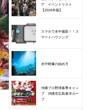
ア イベントリスト
【2026年版】
スマホで水中撮影！！ス
マートハウジング
水中映像の始め方
沖縄プロ野球春季キャン
プ 沖縄市広島東洋カー
プ