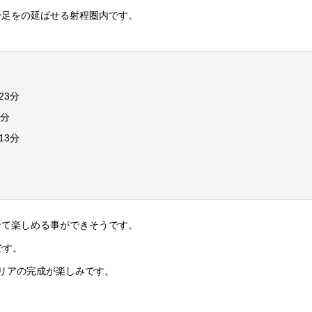
で足をの延ばせる射程圏内です。
23分
9分
13分
せて楽しめる事ができそうです。
です。
リアの完成が楽しみです。