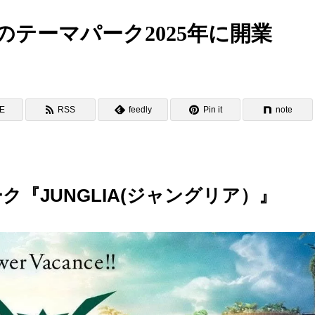
テーマパーク2025年に開業
NE
RSS
feedly
Pin it
note
『JUNGLIA(ジャングリア）』