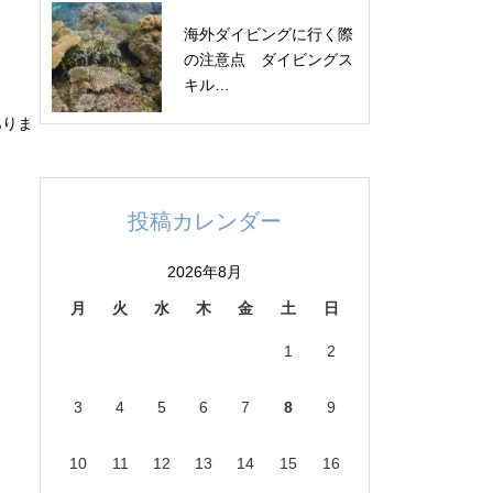
海外ダイビングに行く際
の注意点 ダイビングス
キル…
ありま
投稿カレンダー
2026年8月
月
火
水
木
金
土
日
1
2
3
4
5
6
7
8
9
10
11
12
13
14
15
16