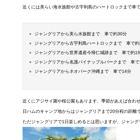
近くには美らい海水族館や古宇利島のハートロックまで車
ジャングリアから美ら水族館まで 車で約30分
ジャングリアから古宇利島ハートロックまで 車で約
ジャングリアから世界遺産今帰仁城跡まで 車で約1
ジャングリアから名護パイナップルパークまで 車で
ジャングリアからネオパーク沖縄まで 車で14分
近くにアジサイ園や桜公園もあります、季節があえば合わ
日ハムのキャンプ地からはジャングリアまで20分程の距離
ただジャングリアで1日楽しめるとは思いますが、ジャング