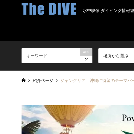
水中映像 ダイビング情報
and
場所から選ぶ
or
紹介ページ
ジャングリア 沖縄に待望のテーマパー