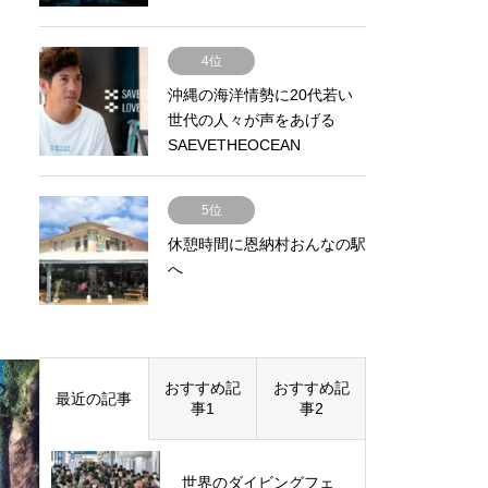
4位
沖縄の海洋情勢に20代若い
世代の人々が声をあげる
SAEVETHEOCEAN
LOVETHEOCEAN
5位
休憩時間に恩納村おんなの駅
へ
おすすめ記
おすすめ記
最近の記事
事1
事2
世界のダイビングフェ