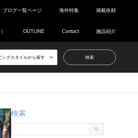
ブログ一覧ページ
海外特集
掲載依頼
針）
OUTLINE
Contact
施設紹介
ビングスタイルから探す
検索