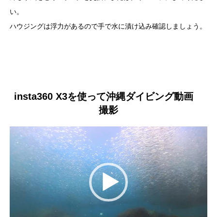
い。
ハウジングは浮力があるので手で水に漬け込み確認しましょう。
insta360 X3を使って沖縄ダイビング動画
撮影
動
画
プ
レ
ー
ヤ