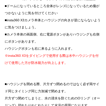
■ドームになっているところ全体がレンズになっているため傷が
つかないように気を付けてください
■insta360 X3カメラ本体とハウジングの向きが逆にならないよう
に気をつけましょう。
■カメラ本体の画面側、右に電源ボタンがありハウジングも右側
にボタンがあります。
ハウジングボタンも右に来るように入れます。
※insta360 X3をダイビングで使用する際は水中ハウジングを付
けて使用した方が防水能力が向上します。
■ハウジングを閉める際、片方ずつ閉めるのではなく必ず両サイ
ド同じタイミング同じ力加減で閉めます。
片方ずつ閉めてしまうと、水の浸水を防ぐためのOリング（オー
リング）切れたりねじれたりして水没の原因になります。