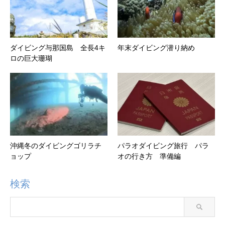
ダイビング与那国島 全長4キ
年末ダイビング潜り納め
ロの巨大珊瑚
沖縄冬のダイビングゴリラチ
パラオダイビング旅行 パラ
ョップ
オの行き方 準備編
検索