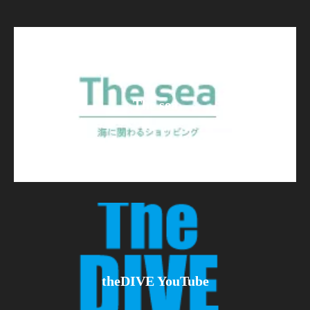
The sea
theDIVE YouTube