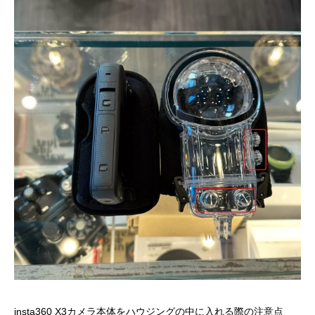
insta360 X3カメラ本体をハウジングの中に入れる際の注意点