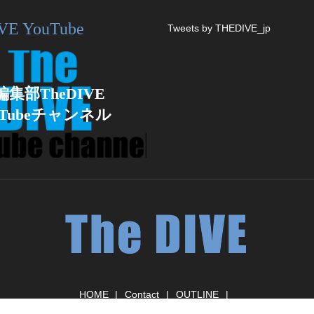
VE YouTube
Tweets by THEDIVE_jp
編集部TheDIVE
uTubeチャンネル
HOME
Contact
OUTLINE