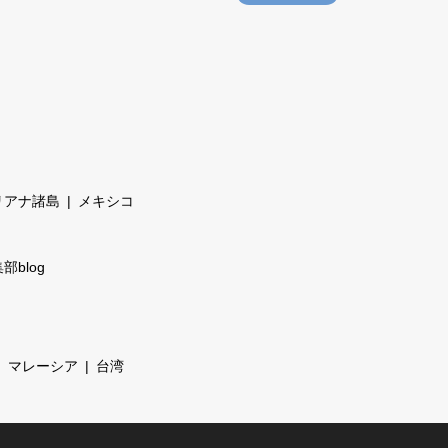
リアナ諸島
メキシコ
部blog
マレーシア
台湾