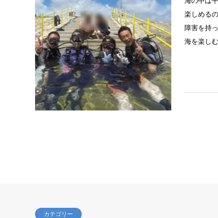
海の中は
楽しめる
障害を持
海を楽し
カテゴリー