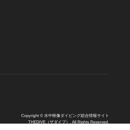
Copyright
©
水中映像ダイビング総合情報サイト
THEDIVE（ザダイブ）
. All Rights Reserved.