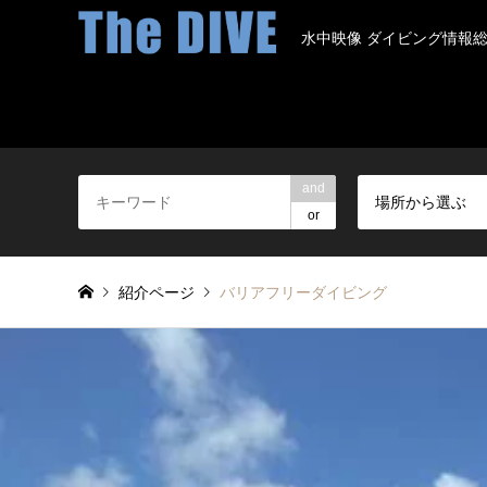
水中映像 ダイビング情報
and
場所から選ぶ
or
紹介ページ
バリアフリーダイビング