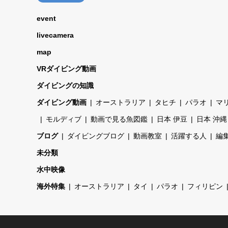
event
livecamera
map
VRダイビング動画
ダイビングの知識
ダイビング動画
オーストラリア
タヒチ
パラオ
マ
モルディブ
動画で見る魚図鑑
日本 伊豆
日本 沖縄
ブログ
ダイビングブログ
動画教室
活躍する人
編集
未分類
水中映像
海外特集
オーストラリア
タイ
パラオ
フィリピン