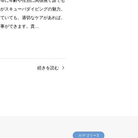
平等に年齢や性別に関係無く誰でも
のがスキューバダイビングの魅力。
っていても、適切なケアがあれば、
む事ができます。貴…
続きを読む
カテゴリー3