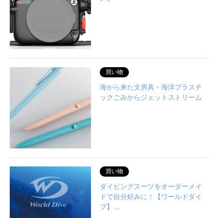
買い物
海から来た文房具・海洋プラスチ
ックごみからジェットストリーム
買い物
ダイビングスーツをオーダーメイ
ドで自分好みに！【ワールドダイ
ブ】…