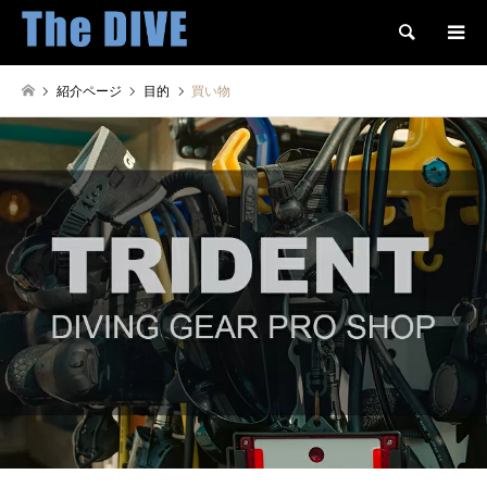
検索
紹介ページ
目的
買い物