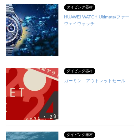
ダイビング器材
HUAWEI WATCH Ultimate/ファー
ウェイウォッチ…
ダイビング器材
ガーミン アウトレットセール
ダイビング器材