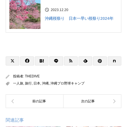
2023.12.20
沖縄桜祭り 日本一早い桜祭り2024年
投稿者:
THEDIVE
一人旅
,
旅行
,
日本
,
沖縄
,
沖縄プロ野球キャンプ
関連記事