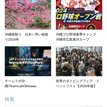
沖縄桜祭り 日本一早い桜祭
沖縄プロ野球春季キャンプ
り2024年
沖縄市広島東洋カープ
チームラボ沖
世界のダイビングフェア イ
縄/TeamLabOkinawa
ベントリスト【2026年版】
検索