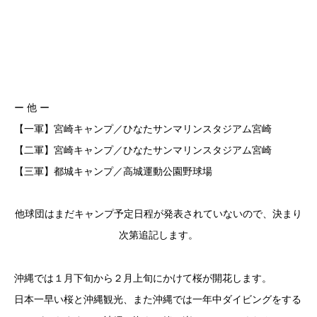
ー 他 ー
【一軍】宮崎キャンプ／ひなたサンマリンスタジアム宮崎
【二軍】宮崎キャンプ／ひなたサンマリンスタジアム宮崎
【三軍】都城キャンプ／高城運動公園野球場
他球団はまだキャンプ予定日程が発表されていないので、決まり
次第追記します。
沖縄では１月下旬から２月上旬にかけて桜が開花します。
日本一早い桜と沖縄観光、また沖縄では一年中ダイビングをする