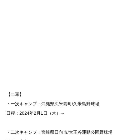
【二軍】
・一次キャンプ：沖縄県久米島町/久米島野球場
日程：2024年2月1日（木）～
・二次キャンプ：宮崎県日向市/大王谷運動公園野球場