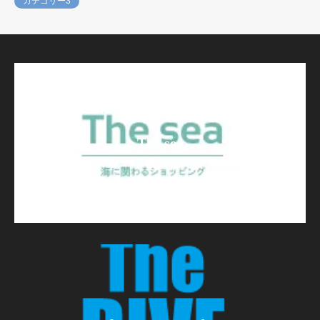
カテゴリー3
The sea